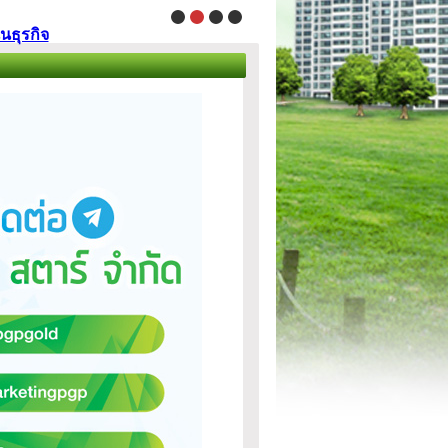
นธุรกิจ