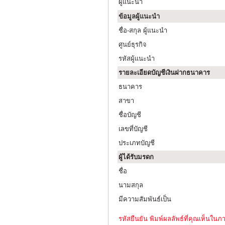
ผู้แนะนำ
ข้อมูลผู้แนะนำ
ชื่อ-สกุล ผู้แนะนำ
ศูนย์ธุรกิจ
รหัสผู้แนะนำ
รายละเอียดบัญชีเงินฝากธนาคาร
ธนาคาร
สาขา
ชื่อบัญชี
เลขที่บัญชี
ประเภทบัญชี
ผู้ได้รับมรดก
ชื่อ
นามสกุล
มีความสัมพันธ์เป็น
รหัสยืนยัน พิมพ์ผลลัพธ์ที่คุณเห็นในภ