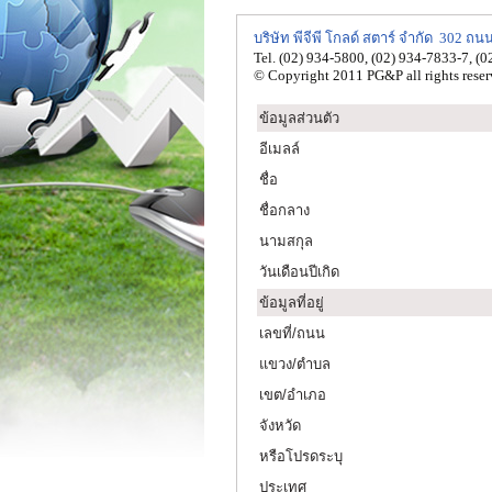
บริษัท พีจีพี โกลด์ สตาร์ จำกัด 302 
Tel. (02) 934-5800, (02) 934-7833-7, (0
© Copyright 2011 PG&P all rights reser
ข้อมูลส่วนตัว
อีเมลล์
ชื่อ
ชื่อกลาง
นามสกุล
วันเดือนปีเกิด
ข้อมูลที่อยู่
เลขที่/ถนน
แขวง/ตำบล
เขต/อำเภอ
จังหวัด
หรือโปรดระบุ
ประเทศ